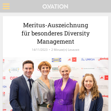
Meritus-Auszeichnung
für besonderes Diversity
Management
14/11/2023
2 Minute(n) Lesezeit