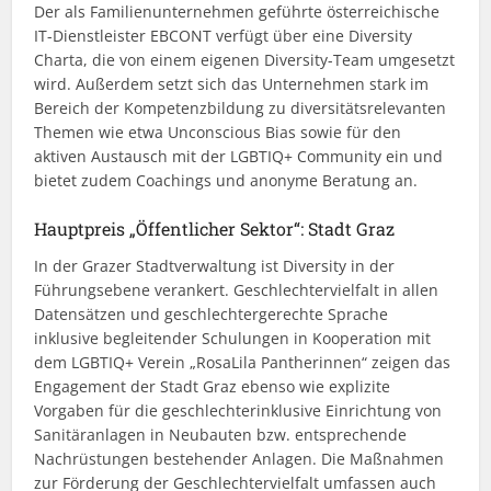
Der als Familienunternehmen geführte österreichische
IT-Dienstleister EBCONT verfügt über eine Diversity
Charta, die von einem eigenen Diversity-Team umgesetzt
wird. Außerdem setzt sich das Unternehmen stark im
Bereich der Kompetenzbildung zu diversitätsrelevanten
Themen wie etwa Unconscious Bias sowie für den
aktiven Austausch mit der LGBTIQ+ Community ein und
bietet zudem Coachings und anonyme Beratung an.
Hauptpreis „Öffentlicher Sektor“: Stadt Graz
In der Grazer Stadtverwaltung ist Diversity in der
Führungsebene verankert. Geschlechtervielfalt in allen
Datensätzen und geschlechtergerechte Sprache
inklusive begleitender Schulungen in Kooperation mit
dem LGBTIQ+ Verein „RosaLila Pantherinnen“ zeigen das
Engagement der Stadt Graz ebenso wie explizite
Vorgaben für die geschlechterinklusive Einrichtung von
Sanitäranlagen in Neubauten bzw. entsprechende
Nachrüstungen bestehender Anlagen. Die Maßnahmen
zur Förderung der Geschlechtervielfalt umfassen auch