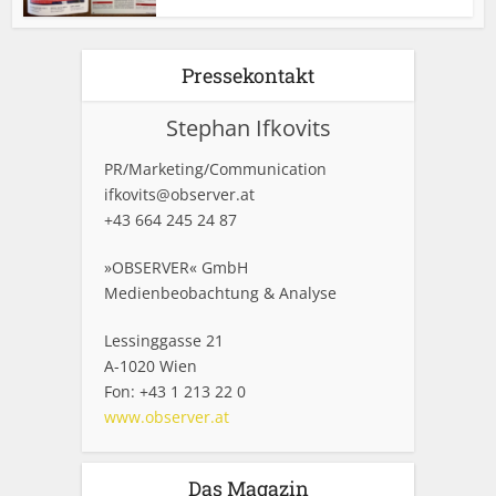
Pressekontakt
Stephan Ifkovits
PR/Marketing/Communication
ifkovits@observer.at
+43 664 245 24 87
»OBSERVER« GmbH
Medienbeobachtung & Analyse
Lessinggasse 21
A-1020 Wien
Fon: +43 1 213 22 0
www.observer.at
Das Magazin