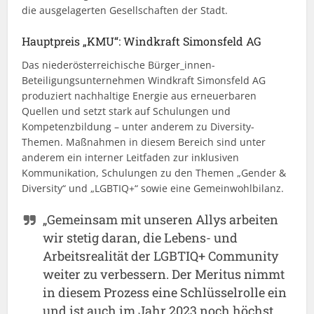
die ausgelagerten Gesellschaften der Stadt.
Hauptpreis „KMU“: Windkraft Simonsfeld AG
Das niederösterreichische Bürger_innen-
Beteiligungsunternehmen Windkraft Simonsfeld AG
produziert nachhaltige Energie aus erneuerbaren
Quellen und setzt stark auf Schulungen und
Kompetenzbildung – unter anderem zu Diversity-
Themen. Maßnahmen in diesem Bereich sind unter
anderem ein interner Leitfaden zur inklusiven
Kommunikation, Schulungen zu den Themen „Gender &
Diversity“ und „LGBTIQ+“ sowie eine Gemeinwohlbilanz.
„
Gemeinsam mit unseren Allys arbeiten
wir stetig daran, die Lebens- und
Arbeitsrealität der LGBTIQ+ Community
weiter zu verbessern. Der Meritus nimmt
in diesem Prozess eine Schlüsselrolle ein
und ist auch im Jahr 2023 noch höchst