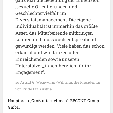
ganz klar die Bedeutung der Dimension
‚sexuelle Orientierungen und
Geschlechtervielfalt‘ im
Diversitätsmanagement. Die eigene
Individualität ist immerhin das größte
Asset, das Mitarbeitende mitbringen
können und muss auch entsprechend
gewürdigt werden. Viele haben das schon
erkannt und wir danken allen
Einreichenden sowie unseren
Unterstützer_innen herzlich für ihr
Engagement
“,
so Astrid G. Weinwurm-Wilhelm, die Präsidentin
von Pride Biz Austria.
Hauptpreis „Großunternehmen“: EBCONT Group
GmbH