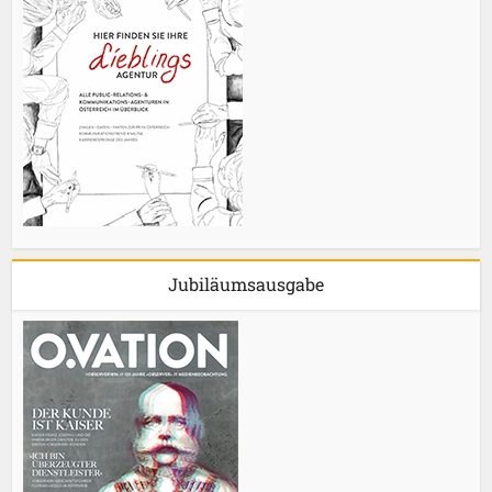
Jubiläumsausgabe