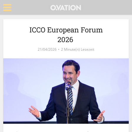
ICCO European Forum
2026
21/04/2026
2 Minute(n) Lesezeit