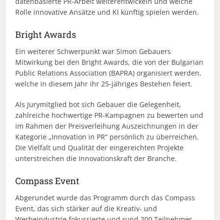
datenbasierte PR-Arbeit weiterentwickeln und welche
Rolle innovative Ansätze und KI künftig spielen werden.
Bright Awards
Ein weiterer Schwerpunkt war Simon Gebauers
Mitwirkung bei den Bright Awards, die von der Bulgarian
Public Relations Association (BAPRA) organisiert werden,
welche in diesem Jahr ihr 25-jähriges Bestehen feiert.
Als Jurymitglied bot sich Gebauer die Gelegenheit,
zahlreiche hochwertige PR-Kampagnen zu bewerten und
im Rahmen der Preisverleihung Auszeichnungen in der
Kategorie „Innovation in PR“ persönlich zu überreichen.
Die Vielfalt und Qualität der eingereichten Projekte
unterstreichen die Innovationskraft der Branche.
Compass Event
Abgerundet wurde das Programm durch das Compass
Event, das sich stärker auf die Kreativ- und
Werbeindustrie fokussierte und rund 200 Teilnehmer