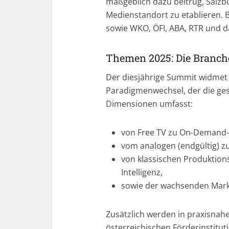
maßgeblich dazu beitrug, Salzb
Medienstandort zu etablieren. 
sowie WKO, ÖFI, ABA, RTR und 
Themen 2025: Die Branc
Der diesjährige Summit widmet
Paradigmenwechsel, der die g
Dimensionen umfasst:
von Free TV zu On-Demand-
vom analogen (endgültig) zum
von klassischen Produktion
Intelligenz,
sowie der wachsenden Mark
Zusätzlich werden in praxisnah
österreichischen Förderinstitut