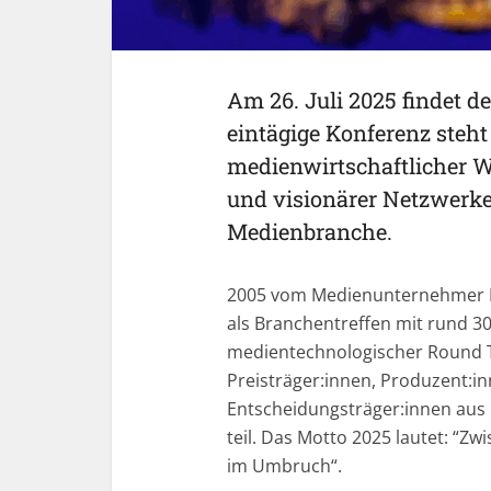
Am 26. Juli 2025 findet d
eintägige Konferenz steht
medienwirtschaftlicher W
und visionärer Netzwerke
Medienbranche.
2005 vom Medienunternehmer Ha
als Branchentreffen mit rund 30
medientechnologischer Round Ta
Preisträger:innen, Produzent:i
Entscheidungsträger:innen aus
teil. Das Motto 2025 lautet: “Z
im Umbruch“.