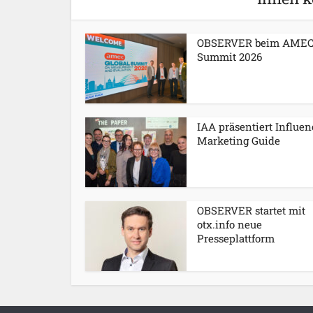
OBSERVER beim AME
Summit 2026
IAA präsentiert Influen
Marketing Guide
OBSERVER startet mit
otx.info neue
Presseplattform