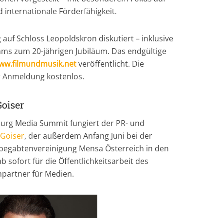
 internationale Förderfähigkeit.
g auf Schloss Leopoldskron diskutiert – inklusive
ms zum 20-jährigen Jubiläum. Das endgültige
ww.filmundmusik.net
veröffentlicht. Die
r Anmeldung kostenlos.
oiser
burg Media Summit fungiert der PR- und
Goiser
, der außerdem Anfang Juni bei der
egabtenvereinigung Mensa Österreich in den
b sofort für die Öffentlichkeitsarbeit des
partner für Medien.