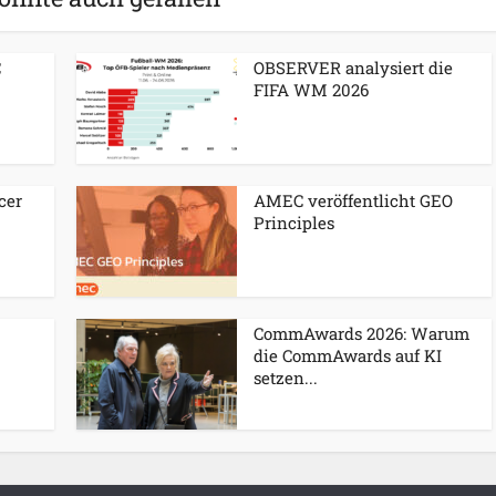
C
OBSERVER analysiert die
FIFA WM 2026
cer
AMEC veröffentlicht GEO
Principles
CommAwards 2026: Warum
die CommAwards auf KI
setzen...