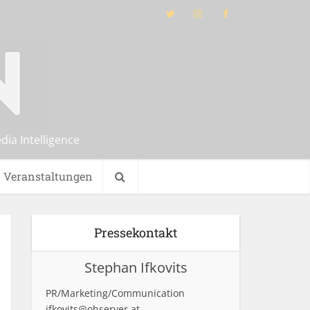
ia Intelligence
Veranstaltungen
Pressekontakt
Stephan Ifkovits
PR/Marketing/Communication
ifkovits@observer.at