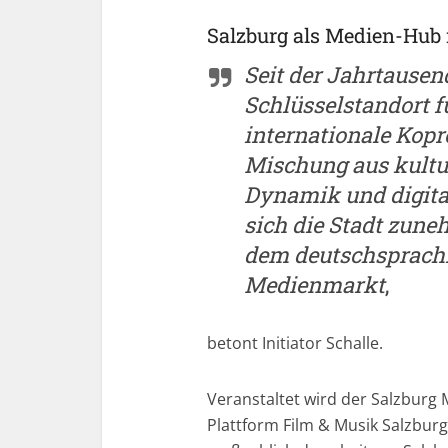
Salzburg als Medien-Hub 
Seit der Jahrtause
Schlüsselstandort f
internationale Kopr
Mischung aus kultur
Dynamik und digital
sich die Stadt zun
dem deutschsprach
Medienmarkt
,
betont Initiator Schalle.
Veranstaltet wird der Salzburg
Plattform Film & Musik Salzburg,