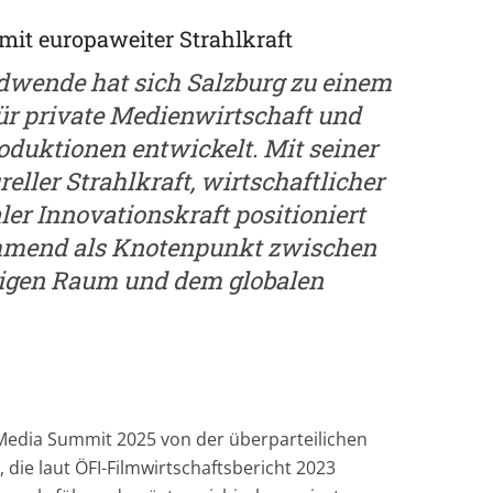
mit europaweiter Strahlkraft
ndwende hat sich Salzburg zu einem
ür private Medienwirtschaft und
oduktionen entwickelt. Mit seiner
eller Strahlkraft, wirtschaftlicher
er Innovationskraft positioniert
ehmend als Knotenpunkt zwischen
igen Raum und dem globalen
 Media Summit 2025 von der überparteilichen
 die laut ÖFI-Filmwirtschaftsbericht 2023