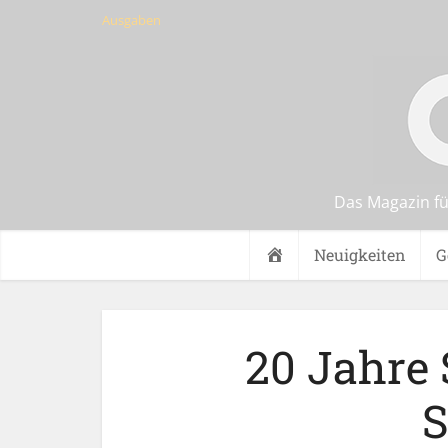
Ausgaben
Das Magazin fu
Start
Neuigkeiten
G
20 Jahre