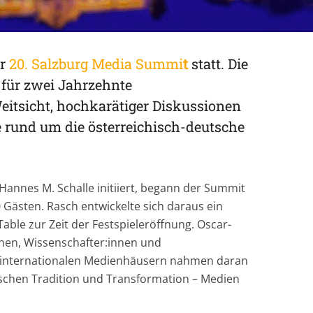
er
20. Salzburg Media Summi
t
statt. Die
 für zwei Jahrzehnte
eitsicht, hochkarätiger Diskussionen
 rund um die österreichisch-deutsche
nnes M. Schalle initiiert, begann der Summit
 Gästen. Rasch entwickelte sich daraus ein
ble zur Zeit der Festspieleröffnung. Oscar-
nnen, Wissenschafter:innen und
 internationalen Medienhäusern nahmen daran
wischen Tradition und Transformation – Medien