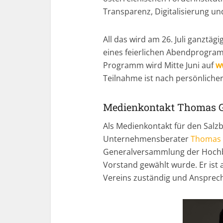
Transparenz, Digitalisierung und
All das wird am 26. Juli ganztägi
eines feierlichen Abendprogram
Programm wird Mitte Juni auf
w
Teilnahme ist nach persönliche
Medienkontakt Thomas G
Als Medienkontakt für den Salz
Unternehmensberater
Thomas 
Generalversammlung der Hochb
Vorstand gewählt wurde. Er ist a
Vereins zuständig und Ansprech