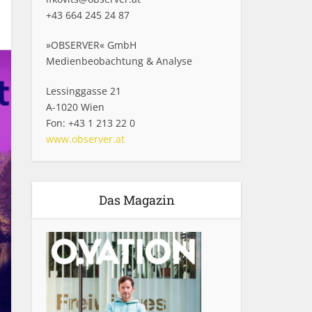
+43 664 245 24 87
»OBSERVER« GmbH
Medienbeobachtung & Analyse
Lessinggasse 21
A-1020 Wien
Fon: +43 1 213 22 0
www.observer.at
Das Magazin