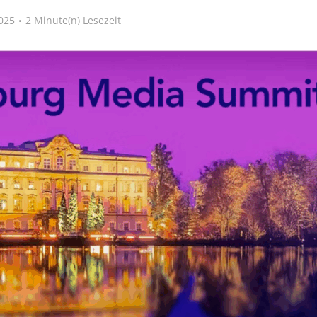
025
2 Minute(n) Lesezeit