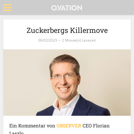
Zuckerbergs Killermove
06/02/2025
2 Minute(n) Lesezeit
Ein Kommentar von
OBSERVER
CEO Florian
Laszlo.