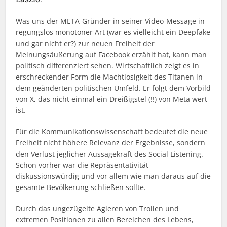
Was uns der META-Gründer in seiner Video-Message in
regungslos monotoner Art (war es vielleicht ein Deepfake
und gar nicht er?) zur neuen Freiheit der
Meinungsäußerung auf Facebook erzählt hat, kann man
politisch differenziert sehen. Wirtschaftlich zeigt es in
erschreckender Form die Machtlosigkeit des Titanen in
dem geänderten politischen Umfeld. Er folgt dem Vorbild
von X, das nicht einmal ein Dreißigstel (!!) von Meta wert
ist.
Für die Kommunikationswissenschaft bedeutet die neue
Freiheit nicht höhere Relevanz der Ergebnisse, sondern
den Verlust jeglicher Aussagekraft des Social Listening.
Schon vorher war die Repräsentativität
diskussionswürdig und vor allem wie man daraus auf die
gesamte Bevölkerung schließen sollte.
Durch das ungezügelte Agieren von Trollen und
extremen Positionen zu allen Bereichen des Lebens,