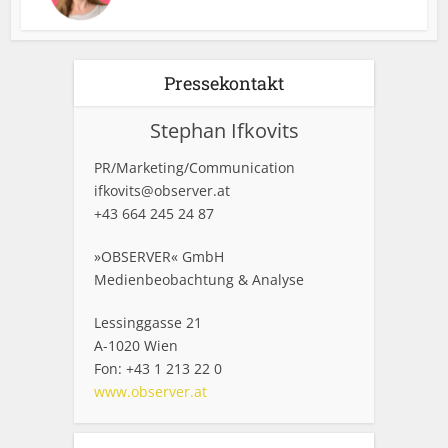
Pressekontakt
Stephan Ifkovits
PR/Marketing/Communication
ifkovits@observer.at
+43 664 245 24 87
»OBSERVER« GmbH
Medienbeobachtung & Analyse
Lessinggasse 21
A-1020 Wien
Fon: +43 1 213 22 0
www.observer.at