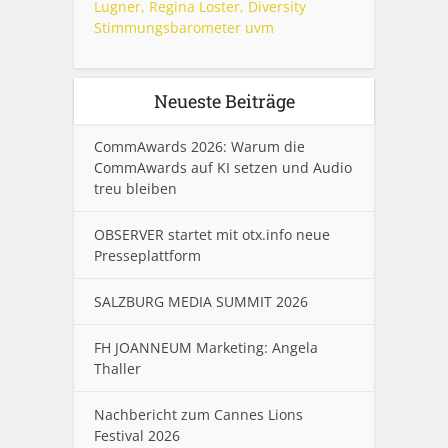
Lugner, Regina Loster, Diversity
Stimmungsbarometer uvm
Neueste Beiträge
CommAwards 2026: Warum die
CommAwards auf KI setzen und Audio
treu bleiben
OBSERVER startet mit otx.info neue
Presseplattform
SALZBURG MEDIA SUMMIT 2026
FH JOANNEUM Marketing: Angela
Thaller
Nachbericht zum Cannes Lions
Festival 2026