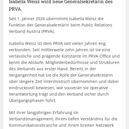
Isabella Weisz wird neue Generalsekretärin des
PRVA.
Seit 1. Jänner 2026 übernimmt Isabella Weisz die
Funktion der Generalsekretärin beim Public Relations
Verband Austria (PRVA).
Isabella Weisz ist dem PRVA seit vielen Jahren eng
verbunden. Seit mittlerweile zehn Jahren ist sie eine
verlässliche und prägende Konstante im PRVA-Office und
kennt die Abläufe, Mitgliederbedürfnisse und Strukturen
des Verbands aus erster Hand. Bereits in der
Vergangenheit hat sie die Rolle der Generalsekretärin
über längere Zeit interimistisch übernommen und dabei
eindrucksvoll bewiesen, wie souverän sie operative
Verantwortung trägt und den Verband sicher durch
Übergangsphasen führt.
Mit ihrer langjährigen Erfahrung im
Verbandsmanagement, ihrem tiefen Verständnis für die
Kommunikationsbranche und ihrem breiten Netzwerk