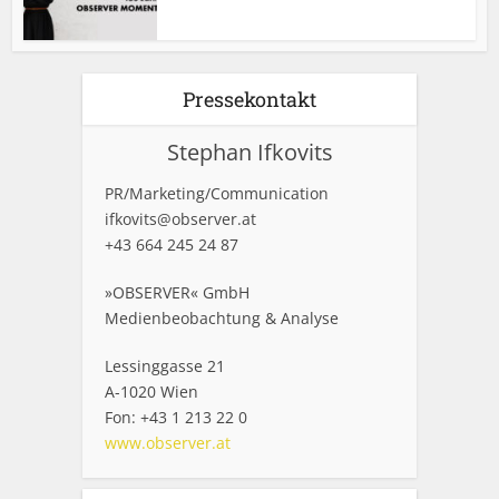
Pressekontakt
Stephan Ifkovits
PR/Marketing/Communication
ifkovits@observer.at
+43 664 245 24 87
»OBSERVER« GmbH
Medienbeobachtung & Analyse
Lessinggasse 21
A-1020 Wien
Fon: +43 1 213 22 0
www.observer.at