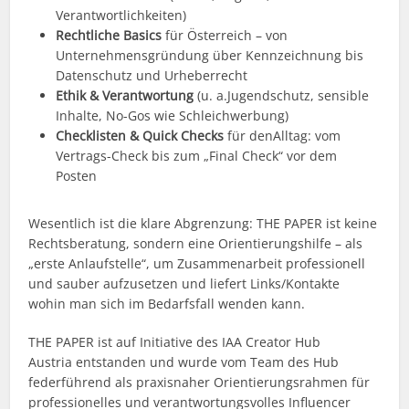
Verantwortlichkeiten)
Rechtliche Basics
für Österreich – von
Unternehmensgründung über Kennzeichnung bis
Datenschutz und Urheberrecht
Ethik & Verantwortung
(u. a.Jugendschutz, sensible
Inhalte, No-Gos wie Schleichwerbung)
Checklisten & Quick Checks
für denAlltag: vom
Vertrags-Check bis zum „Final Check“ vor dem
Posten
Wesentlich ist die klare Abgrenzung: THE PAPER ist keine
Rechtsberatung, sondern eine Orientierungshilfe – als
„erste Anlaufstelle“, um Zusammenarbeit professionell
und sauber aufzusetzen und liefert Links/Kontakte
wohin man sich im Bedarfsfall wenden kann.
THE PAPER ist auf Initiative des IAA Creator Hub
Austria entstanden und wurde vom Team des Hub
federführend als praxisnaher Orientierungsrahmen für
professionelles und verantwortungsvolles Influencer