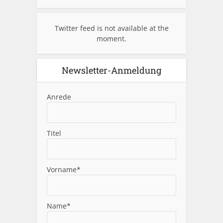
Twitter feed is not available at the
moment.
Newsletter-Anmeldung
Anrede
Titel
Vorname*
Name*