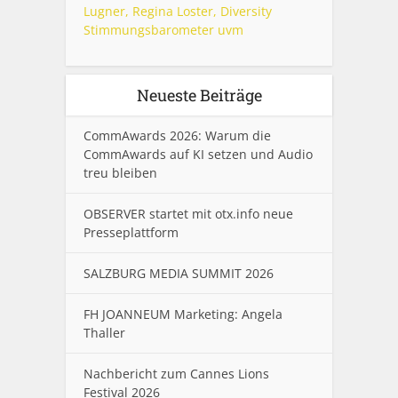
Lugner, Regina Loster, Diversity
Stimmungsbarometer uvm
Neueste Beiträge
CommAwards 2026: Warum die
CommAwards auf KI setzen und Audio
treu bleiben
OBSERVER startet mit otx.info neue
Presseplattform
SALZBURG MEDIA SUMMIT 2026
FH JOANNEUM Marketing: Angela
Thaller
Nachbericht zum Cannes Lions
Festival 2026