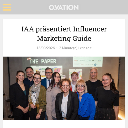
IAA präsentiert Influencer
Marketing Guide
18/03/2026
2 Minute(n) Lesezeit